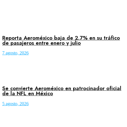
Reporta Aeroméxico baja de 2.7% en su tráfico
de pasajeros entre enero y julio
7 agosto, 2026
Se convierte Aeroméxico en patrocinador oficial
de la NFL en México
5 agosto, 2026