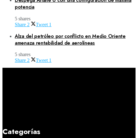
Despega Ariane 6 con una configuración de máxima
potencia
5 shares
Share
2
Tweet
1
Alza del petróleo por conflicto en Medio Oriente
amenaza rentabilidad de aerolíneas
5 shares
Share
2
Tweet
1
Categorías