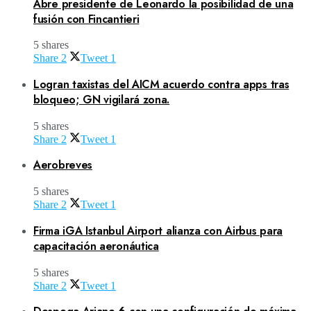
Abre presidente de Leonardo la posibilidad de una
fusión con Fincantieri
5 shares
Share
2
Tweet
1
Logran taxistas del AICM acuerdo contra apps tras
bloqueo; GN vigilará zona.
5 shares
Share
2
Tweet
1
Aerobreves
5 shares
Share
2
Tweet
1
Firma iGA Istanbul Airport alianza con Airbus para
capacitación aeronáutica
5 shares
Share
2
Tweet
1