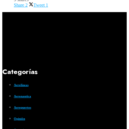
Share
2
Tweet
1
Categorías
Aerolíneas
Aeronautica
Aeropuertos
Opinión