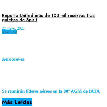
Reporta United más de 103 mil reservas tras
quiebra de Spirit
22 mayo, 2026
Next Post
Aerobreves
Se reunirán líderes aéreos en la 80ª AGM de IATA
Más Leídas