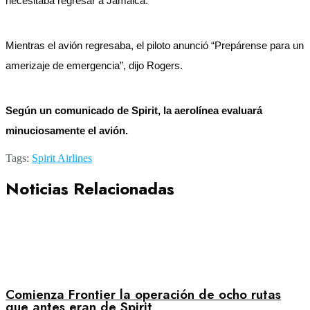
necesitaba regresar a Jamaica.
Mientras el avión regresaba, el piloto anunció “Prepárense para un
amerizaje de emergencia”, dijo Rogers.
Según un comunicado de Spirit, la aerolínea evaluará
minuciosamente el avión.
Tags:
Spirit Airlines
Noticias Relacionadas
Comienza Frontier la operación de ocho rutas
que antes eran de Spirit