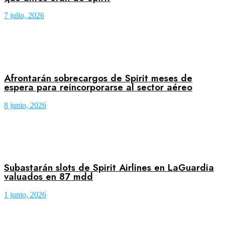
7 julio, 2026
Afrontarán sobrecargos de Spirit meses de
espera para reincorporarse al sector aéreo
8 junio, 2026
Subastarán slots de Spirit Airlines en LaGuardia
valuados en 87 mdd
1 junio, 2026