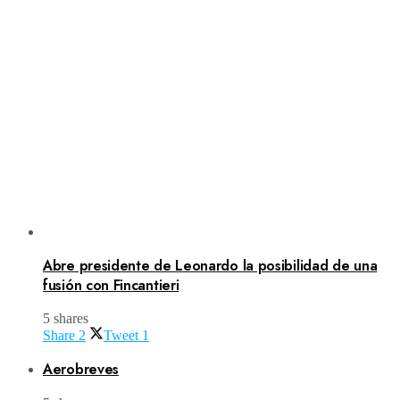
Abre presidente de Leonardo la posibilidad de una
fusión con Fincantieri
5 shares
Share
2
Tweet
1
Aerobreves