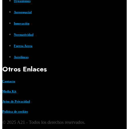
Organismos
Aeroespacial
Innovación
Normatividad
Fuerza Aerea
Aerolíneas
Otros Enlaces
Contacto
Media Kit
Aviso de Privacidad
Política de cookies
© 2025 A21 - Todos los derechos reservados.