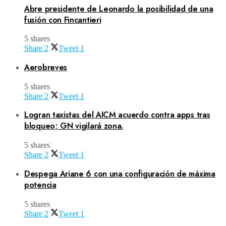
Abre presidente de Leonardo la posibilidad de una
fusión con Fincantieri
5 shares
Share
2
Tweet
1
Aerobreves
5 shares
Share
2
Tweet
1
Logran taxistas del AICM acuerdo contra apps tras
bloqueo; GN vigilará zona.
5 shares
Share
2
Tweet
1
Despega Ariane 6 con una configuración de máxima
potencia
5 shares
Share
2
Tweet
1