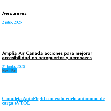
Aerobreves
2 julio, 2026
Amplía Air Canada acciones para mejorar
accesibilidad en aeropuertos y aeronaves
21 junio, 2026
Next Post
Completa AutoFlight con éxito vuelo autónomo de
carga eVTOL