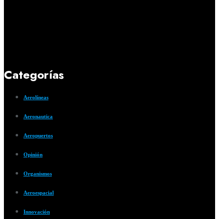
Categorías
Aerolíneas
Aeronautica
Aeropuertos
Opinión
Organismos
Aeroespacial
Innovación