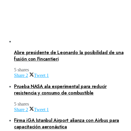
Abre presidente de Leonardo la posibilidad de una
fusión con Fincantieri
5 shares
Share
2
Tweet
1
Prueba NASA ala experimental para reducir
resistencia y consumo de combustible
5 shares
Share
2
Tweet
1
Firma iGA Istanbul Airport alianza con Airbus para
capacitación aeronáutica