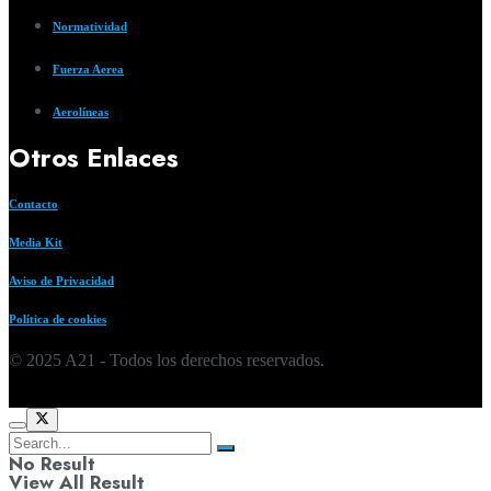
Normatividad
Fuerza Aerea
Aerolíneas
Otros Enlaces
Contacto
Media Kit
Aviso de Privacidad
Política de cookies
© 2025 A21 - Todos los derechos reservados.
No Result
View All Result