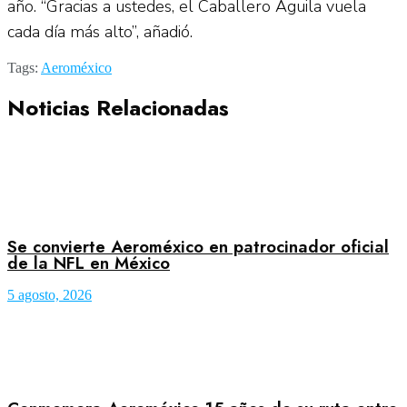
año. “Gracias a ustedes, el Caballero Águila vuela
cada día más alto”, añadió.
Tags:
Aeroméxico
Noticias Relacionadas
Se convierte Aeroméxico en patrocinador oficial
de la NFL en México
5 agosto, 2026