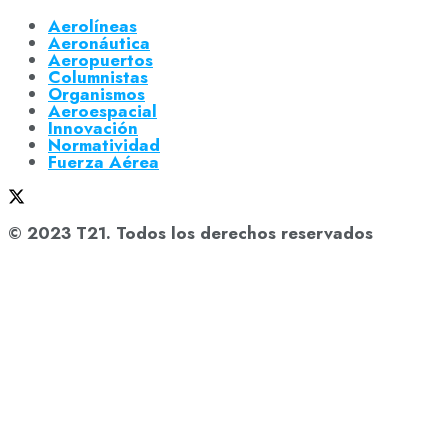
Aerolíneas
Aeronáutica
Aeropuertos
Columnistas
Organismos
Aeroespacial
Innovación
Normatividad
Fuerza Aérea
© 2023 T21. Todos los derechos reservados