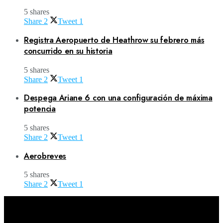
5 shares
Share
2
Tweet
1
Registra Aeropuerto de Heathrow su febrero más
concurrido en su historia
5 shares
Share
2
Tweet
1
Despega Ariane 6 con una configuración de máxima
potencia
5 shares
Share
2
Tweet
1
Aerobreves
5 shares
Share
2
Tweet
1