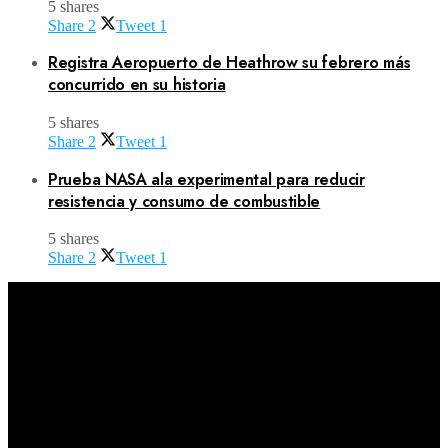
5 shares
Share
2
Tweet
1
Registra Aeropuerto de Heathrow su febrero más
concurrido en su historia
5 shares
Share
2
Tweet
1
Prueba NASA ala experimental para reducir
resistencia y consumo de combustible
5 shares
Share
2
Tweet
1