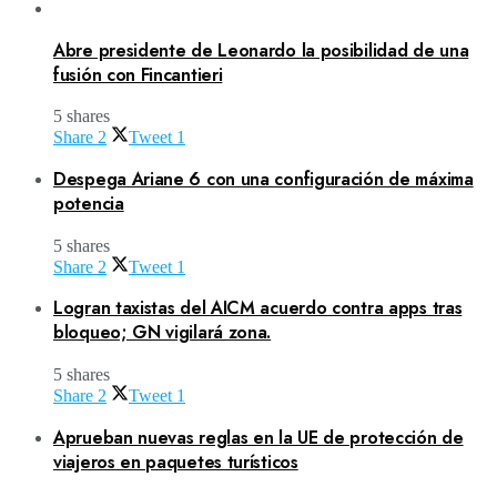
Abre presidente de Leonardo la posibilidad de una
fusión con Fincantieri
5 shares
Share
2
Tweet
1
Despega Ariane 6 con una configuración de máxima
potencia
5 shares
Share
2
Tweet
1
Logran taxistas del AICM acuerdo contra apps tras
bloqueo; GN vigilará zona.
5 shares
Share
2
Tweet
1
Aprueban nuevas reglas en la UE de protección de
viajeros en paquetes turísticos