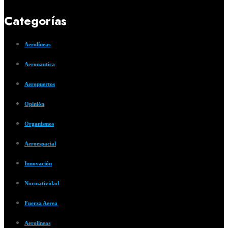
Categorías
Aerolíneas
Aeronautica
Aeropuertos
Opinión
Organismos
Aeroespacial
Innovación
Normatividad
Fuerza Aerea
Aerolíneas