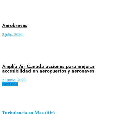
Aerobreves
2 julio, 2026
Amplía Air Canada acciones para mejorar
accesibilidad en aeropuertos y aeronaves
21 junio, 2026
Next Post
Turbulencia en Mas (Air)