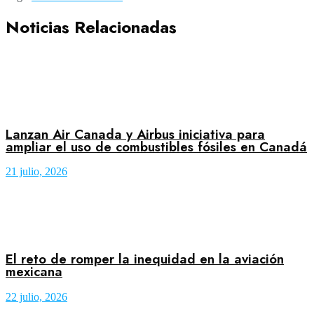
Noticias Relacionadas
Lanzan Air Canada y Airbus iniciativa para
ampliar el uso de combustibles fósiles en Canadá
21 julio, 2026
El reto de romper la inequidad en la aviación
mexicana
22 julio, 2026