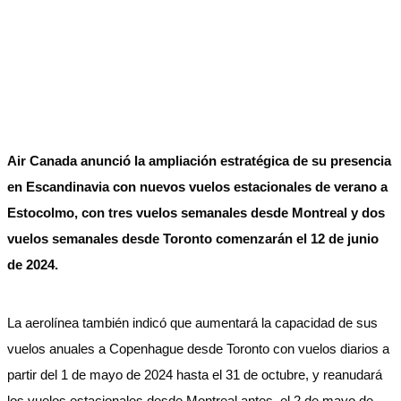
Air Canada anunció la ampliación estratégica de su presencia
en Escandinavia con nuevos vuelos estacionales de verano a
Estocolmo, con tres vuelos semanales desde Montreal y dos
vuelos semanales desde Toronto comenzarán el 12 de junio
de 2024.
La aerolínea también indicó que aumentará la capacidad de sus
vuelos anuales a Copenhague desde Toronto con vuelos diarios a
partir del 1 de mayo de 2024 hasta el 31 de octubre, y reanudará
los vuelos estacionales desde Montreal antes, el 2 de mayo de