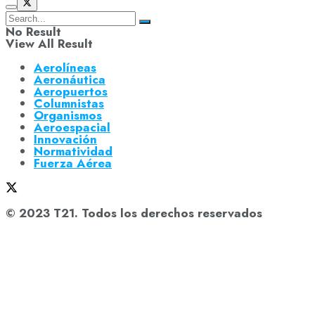
No Result
View All Result
Aerolíneas
Aeronáutica
Aeropuertos
Columnistas
Organismos
Aeroespacial
Innovación
Normatividad
Fuerza Aérea
© 2023 T21. Todos los derechos reservados