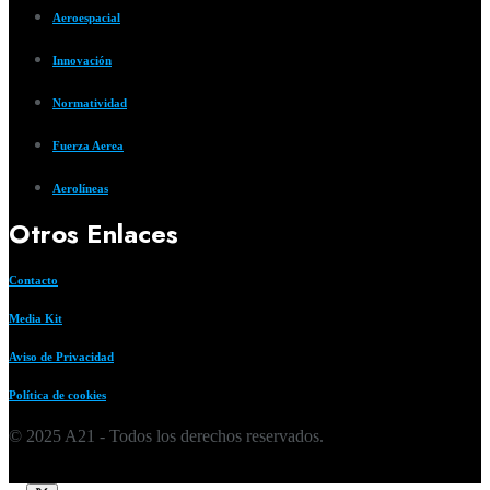
Aeroespacial
Innovación
Normatividad
Fuerza Aerea
Aerolíneas
Otros Enlaces
Contacto
Media Kit
Aviso de Privacidad
Política de cookies
© 2025 A21 - Todos los derechos reservados.