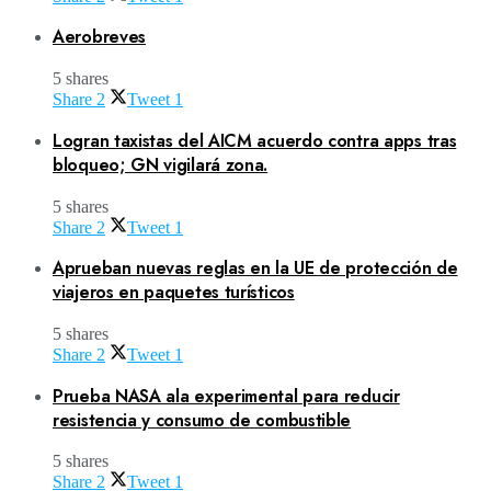
Aerobreves
5 shares
Share
2
Tweet
1
Logran taxistas del AICM acuerdo contra apps tras
bloqueo; GN vigilará zona.
5 shares
Share
2
Tweet
1
Aprueban nuevas reglas en la UE de protección de
viajeros en paquetes turísticos
5 shares
Share
2
Tweet
1
Prueba NASA ala experimental para reducir
resistencia y consumo de combustible
5 shares
Share
2
Tweet
1