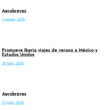
Aerobreves
5 agosto, 2026
Promueve Iberia viajes de verano a México y
Estados Unidos
28 julio, 2026
Aerobreves
23 julio, 2026