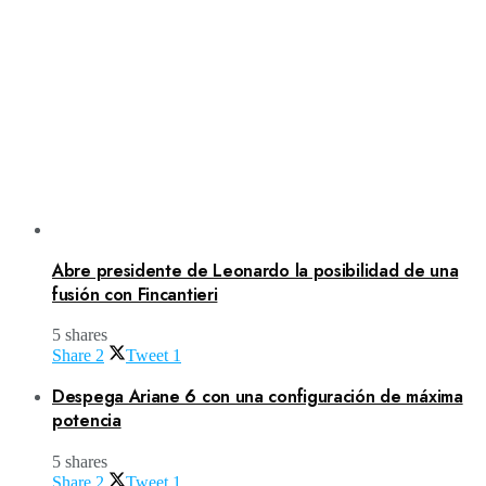
Abre presidente de Leonardo la posibilidad de una
fusión con Fincantieri
5 shares
Share
2
Tweet
1
Despega Ariane 6 con una configuración de máxima
potencia
5 shares
Share
2
Tweet
1