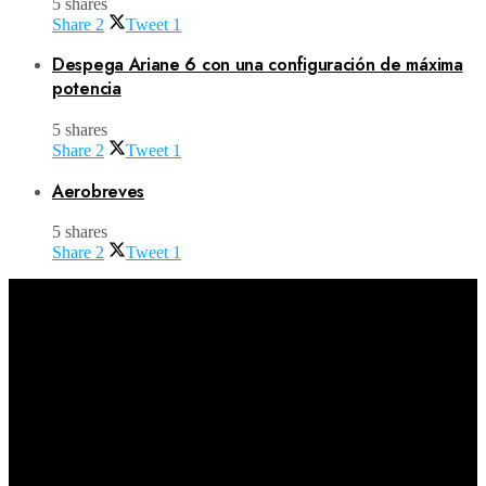
5 shares
Share
2
Tweet
1
Despega Ariane 6 con una configuración de máxima
potencia
5 shares
Share
2
Tweet
1
Aerobreves
5 shares
Share
2
Tweet
1