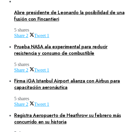
Abre presidente de Leonardo la posibilidad de una
fusión con Fincantieri
5 shares
Share
2
Tweet
1
Prueba NASA ala experimental para reducir
resistencia y consumo de combustible
5 shares
Share
2
Tweet
1
Firma iGA Istanbul Airport alianza con Airbus para
capacitación aeronáutica
5 shares
Share
2
Tweet
1
Registra Aeropuerto de Heathrow su febrero más
concurrido en su historia