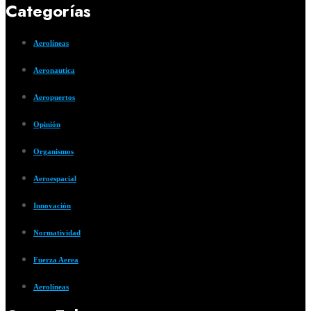
Categorías
Aerolíneas
Aeronautica
Aeropuertos
Opinión
Organismos
Aeroespacial
Innovación
Normatividad
Fuerza Aerea
Aerolíneas