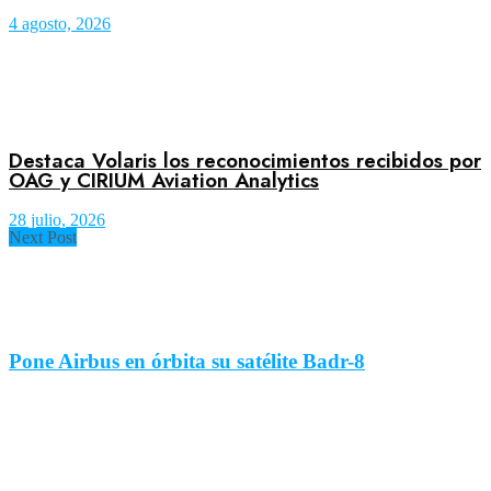
4 agosto, 2026
Destaca Volaris los reconocimientos recibidos por
OAG y CIRIUM Aviation Analytics
28 julio, 2026
Next Post
Pone Airbus en órbita su satélite Badr-8