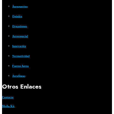
Aeropuertos
Opinión
Organismos
Aeroespacial
Innovación
Normatividad
Fuerza Aerea
Aerolíneas
Otros Enlaces
Contacto
Media Kit