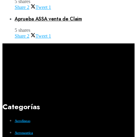
5 shares
Share
2
Tweet
1
Aprueba ASSA venta de Claim
5 shares
Share
2
Tweet
1
Categorías
Aerolíneas
Aeronautica