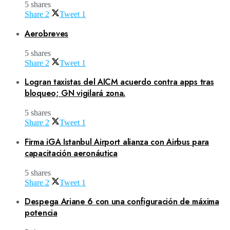
5 shares
Share
2
Tweet
1
Aerobreves
5 shares
Share
2
Tweet
1
Logran taxistas del AICM acuerdo contra apps tras
bloqueo; GN vigilará zona.
5 shares
Share
2
Tweet
1
Firma iGA Istanbul Airport alianza con Airbus para
capacitación aeronáutica
5 shares
Share
2
Tweet
1
Despega Ariane 6 con una configuración de máxima
potencia