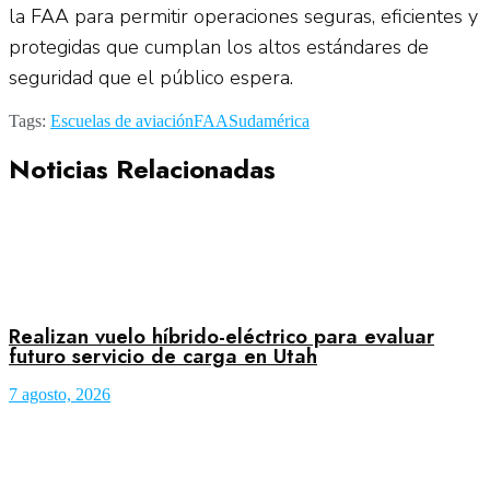
la FAA para permitir operaciones seguras, eficientes y
protegidas que cumplan los altos estándares de
seguridad que el público espera.
Tags:
Escuelas de aviación
FAA
Sudamérica
Noticias Relacionadas
Realizan vuelo híbrido-eléctrico para evaluar
futuro servicio de carga en Utah
7 agosto, 2026