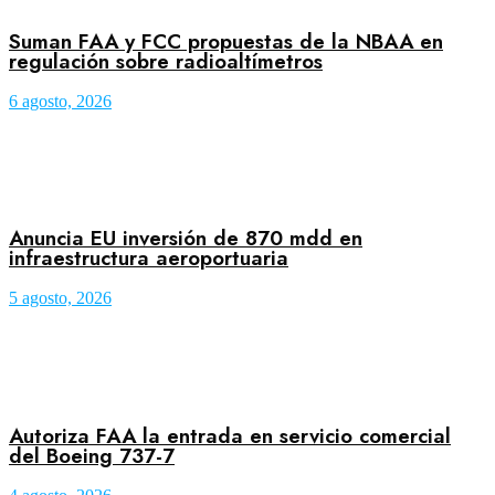
Suman FAA y FCC propuestas de la NBAA en
regulación sobre radioaltímetros
6 agosto, 2026
Anuncia EU inversión de 870 mdd en
infraestructura aeroportuaria
5 agosto, 2026
Autoriza FAA la entrada en servicio comercial
del Boeing 737-7