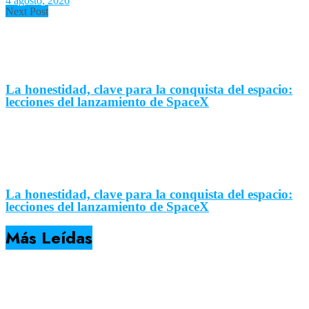
4 agosto, 2026
Next Post
La honestidad, clave para la conquista del espacio:
lecciones del lanzamiento de SpaceX
La honestidad, clave para la conquista del espacio:
lecciones del lanzamiento de SpaceX
Más Leídas