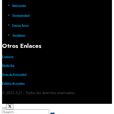
Innovación
Normatividad
Fuerza Aerea
Aerolíneas
Otros Enlaces
Contacto
Media Kit
Aviso de Privacidad
Política de cookies
© 2025 A21 - Todos los derechos reservados.