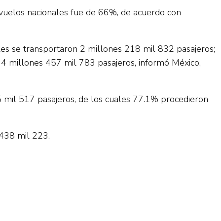
 vuelos nacionales fue de 66%, de acuerdo con
les se transportaron 2 millones 218 mil 832 pasajeros;
n 4 millones 457 mil 783 pasajeros, informó México,
75 mil 517 pasajeros, de los cuales 77.1% procedieron
 438 mil 223.