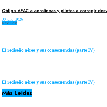
Obliga AFAC a aerolíneas y pilotos a corregir des
30 julio, 2026
Next Post
El rediseño aéreo y sus consecuencias (parte IV)
El rediseño aéreo y sus consecuencias (parte IV)
Más Leídas