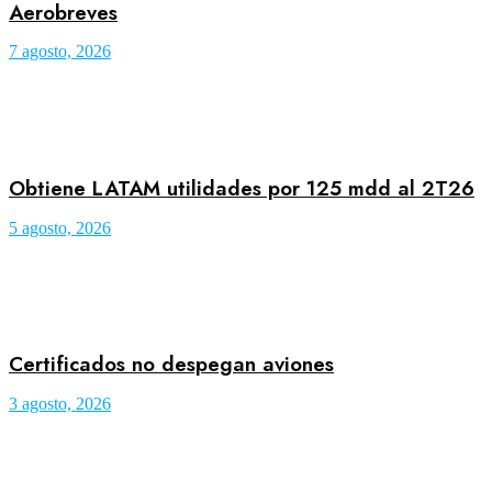
Aerobreves
7 agosto, 2026
Obtiene LATAM utilidades por 125 mdd al 2T26
5 agosto, 2026
Certificados no despegan aviones
3 agosto, 2026