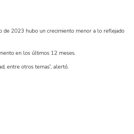
rzo de 2023 hubo un crecimiento menor a lo reflejado
umento en los últimos 12 meses.
, entre otros temas”, alertó.