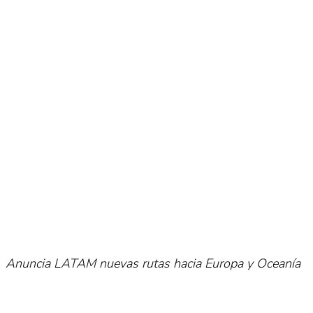
No Result
Normatividad
View All Result
Fuerza Aérea
No Result
View All Result
Anuncia LATAM nuevas rutas hacia Europa y Oceanía