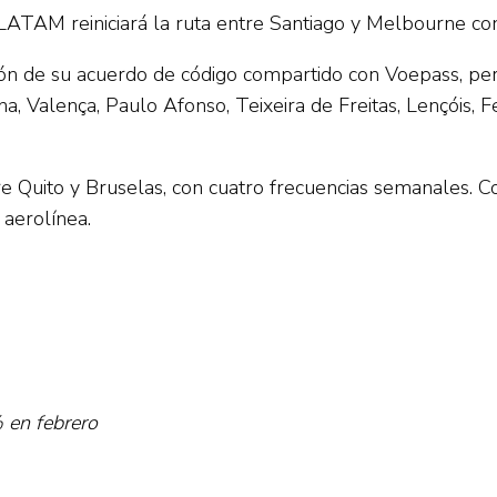
LATAM reiniciará la ruta entre Santiago y Melbourne co
ón de su acuerdo de código compartido con Voepass, perm
ntana, Valença, Paulo Afonso, Teixeira de Freitas, Lençóis
Quito y Bruselas, con cuatro frecuencias semanales. Co
 aerolínea.
 en febrero