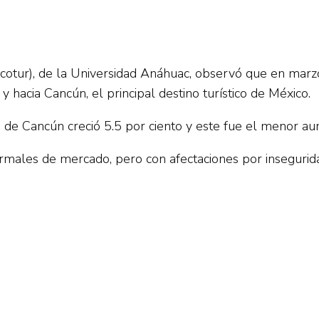
(Cicotur), de la Universidad Anáhuac, observó que en ma
y hacia Cancún, el principal destino turístico de México.
 de Cancún creció 5.5 por ciento y este fue el menor a
rmales de mercado, pero con afectaciones por inseguridad