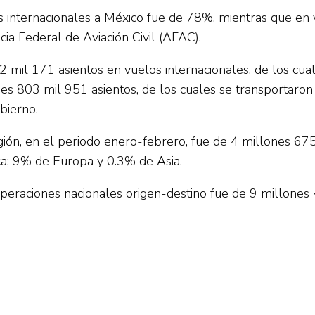
s internacionales a México fue de 78%, mientras que en
cia Federal de Aviación Civil (AFAC).
 mil 171 asientos en vuelos internacionales, de los cua
ones 803 mil 951 asientos, de los cuales se transportaro
bierno.
egión, en el periodo enero-febrero, fue de 4 millones 6
a; 9% de Europa y 0.3% de Asia.
 operaciones nacionales origen-destino fue de 9 millones