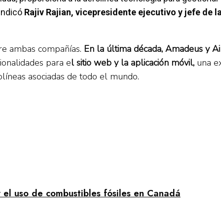
 indicó
Rajiv Rajian, vicepresidente ejecutivo y jefe de 
ntre ambas compañías.
En la última década, Amadeus y A
ionalidades para e
l sitio web y la aplicación móvil,
una ex
olíneas asociadas de todo el mundo.
r el uso de combustibles fósiles en Canadá