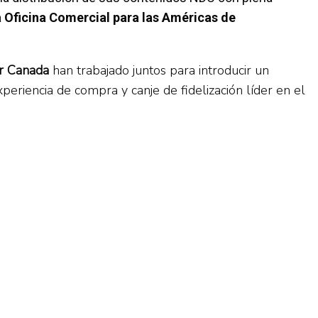
la Oficina Comercial para las Américas de
ir Canada
han trabajado juntos para introducir un
periencia de compra y canje de fidelización líder en el