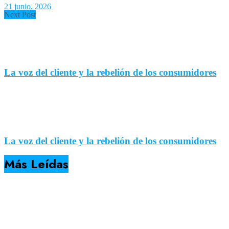
21 junio, 2026
Next Post
La voz del cliente y la rebelión de los consumidores
La voz del cliente y la rebelión de los consumidores
Más Leídas