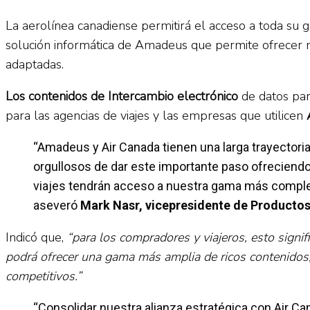
La aerolínea canadiense permitirá el acceso a toda s
solución informática de Amadeus que permite ofrecer me
adaptadas.
Los contenidos de Intercambio electrónico
de datos pa
para las agencias de viajes y las empresas que utilicen
“Amadeus y Air Canada tienen una larga trayectoria
orgullosos de dar este importante paso ofreciend
viajes tendrán acceso a nuestra gama más complet
aseveró
Mark Nasr, vicepresidente de Productos
Indicó que,
“para los compradores y viajeros, esto signif
podrá ofrecer una gama más amplia de ricos contenidos,
competitivos.”
“Consolidar nuestra alianza estratégica con Air Ca