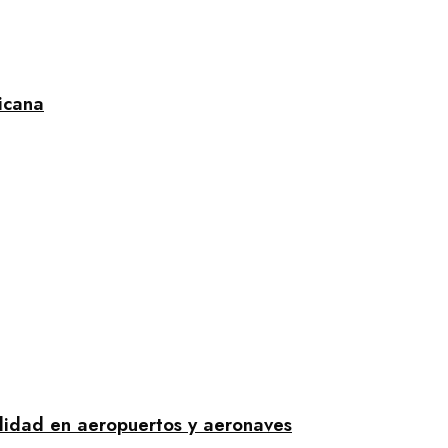
icana
lidad en aeropuertos y aeronaves