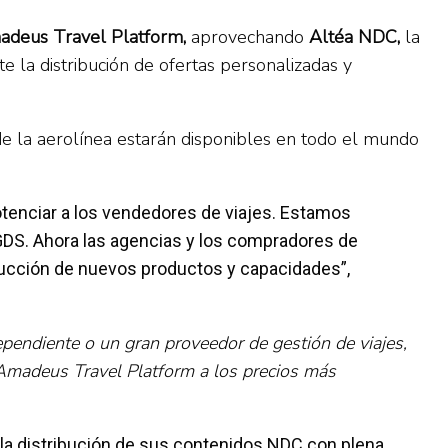
deus Travel Platform,
aprovechando
Altéa NDC,
la
 la distribución de ofertas personalizadas y
e la aerolínea estarán disponibles en todo el mundo
potenciar a los vendedores de viajes. Estamos
GDS. Ahora las agencias y los compradores de
ducción de nuevos productos y capacidades”,
dependiente o un gran proveedor de gestión de viajes,
 Amadeus Travel Platform a los precios más
r la distribución de sus contenidos NDC con plena