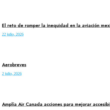
El reto de romper la inequidad en la aviación mex
22 julio, 2026
Aerobreves
2 julio, 2026
Amplía Air Canada acciones para mejorar accesibi