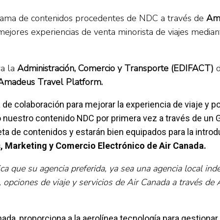
u gama de contenidos procedentes de NDC a través de
Ama
jores experiencias de venta minorista de viajes mediante
ra la
Administración, Comercio y Transporte (EDIFACT)
d
Amadeus Travel Platform.
 de colaboración para mejorar la experiencia de viaje y 
o nuestro contenido NDC por primera vez a través de un 
a de contenidos y estarán bien equipados para la intro
, Marketing y Comercio Electrónico de Air Canada.
ica que su agencia preferida, ya sea una agencia local in
 opciones de viaje y servicios de Air Canada a través de
nada, proporciona a la aerolínea tecnología para gestiona