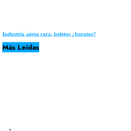
Industria aérea cara, boletos ¿baratos?
Más Leídas