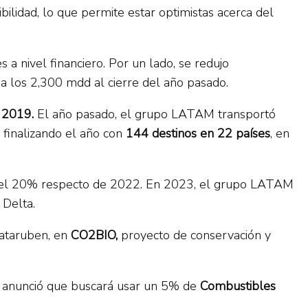
ilidad, lo que permite estar optimistas acerca del
a nivel financiero. Por un lado, se redujo
a los 2,300 mdd al cierre del año pasado.
e
2019.
El año pasado, el grupo LATAM transportó
 finalizando el año con
144 destinos en 22 países
, en
 del 20% respecto de 2022. En 2023, el grupo LATAM
 Delta.
Cataruben, en
CO2BIO,
proyecto de conservación y
 y anunció que buscará usar un 5% de
Combustibles