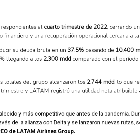
orrespondientes al
cuarto trimestre de 2022
, cerrando u
o financiero y una recuperación operacional cercana a la
ducir su deuda bruta en un
37.5%
pasando de
10,400 
8% llegando a los
2,300 mdd
comparado con el período p
os totales del grupo alcanzaron los
2,744 mdd,
lo que r
trimestre y LATAM registró una utilidad neta atribuible
alecido y más competitivo que antes de la pandemia. Dur
avés de la alianza con Delta y se lanzaron nuevas rutas, 
CEO de LATAM Airlines Group.