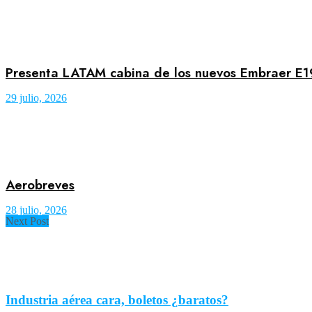
Presenta LATAM cabina de los nuevos Embraer E
29 julio, 2026
Aerobreves
28 julio, 2026
Next Post
Industria aérea cara, boletos ¿baratos?