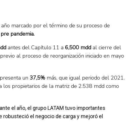
n año marcado por el término de su proceso de
pre pandemia.
mdd
antes del Capítulo 11 a
6,500 mdd
al cierre del
revio al proceso de reorganización iniciado en mayo
epresenta un
37,5%
más, que igual periodo del 2021.
 a los propietarios de la matriz de 2.538 mdd como
ante el año, el grupo LATAM tuvo importantes
se robusteció el negocio de carga y mejoró el