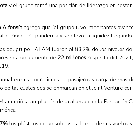
lota
y el grupo tomó una posición de liderazgo en sostenib
 Alfonsín
agregó que “el grupo tuvo importantes avances 
l período pre pandemia y se elevó la liquidez llegando 
dadas del grupo LATAM fueron el 83.2% de los niveles d
presenta un aumento de
22 millones
respecto del 2021,
019.
anual en sus operaciones de pasajeros y carga de más
 de las cuales dos se enmarcan en el Joint Venture con
 anunció la ampliación de la alianza con la Fundación 
mérica.
77%
los plásticos de un solo uso a bordo de sus vuelos