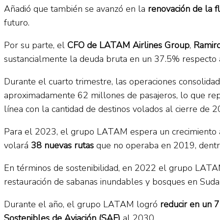
Añadió que también se avanzó en la
renovación de la f
futuro.
Por su parte, el
CFO de LATAM Airlines Group
,
Ramiro
sustancialmente la deuda bruta en un 37.5% respecto a
Durante el cuarto trimestre, las operaciones consoli
aproximadamente 62 millones de pasajeros, lo que re
línea con la cantidad de destinos volados al cierre de 2
Para el 2023, el grupo LATAM espera un crecimiento 
volará
38 nuevas rutas
que no operaba en 2019, dentro
En términos de sostenibilidad, en 2022 el grupo LATAM
restauración de sabanas inundables y bosques en Suda
Durante el año, el grupo LATAM logró
reducir en un 
Sostenibles de Aviación (SAF)
al 2030.