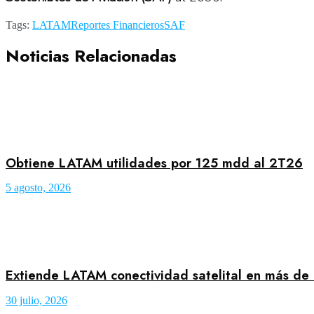
Tags:
LATAM
Reportes Financieros
SAF
Noticias Relacionadas
Obtiene LATAM utilidades por 125 mdd al 2T26
5 agosto, 2026
Extiende LATAM conectividad satelital en más de
30 julio, 2026