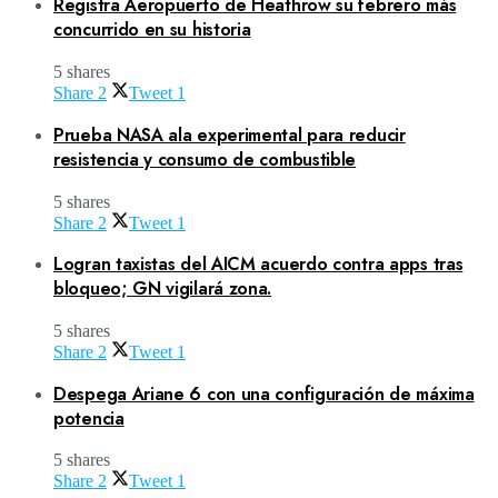
Registra Aeropuerto de Heathrow su febrero más
concurrido en su historia
5 shares
Share
2
Tweet
1
Prueba NASA ala experimental para reducir
resistencia y consumo de combustible
5 shares
Share
2
Tweet
1
Logran taxistas del AICM acuerdo contra apps tras
bloqueo; GN vigilará zona.
5 shares
Share
2
Tweet
1
Despega Ariane 6 con una configuración de máxima
potencia
5 shares
Share
2
Tweet
1