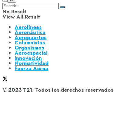
No Result
View All Result
Aerolíneas
Aeronáutica
Aeropuertos
Columnistas
Organismos
Aeroespacial
Innovación
Normatividad
Fuerza Aérea
© 2023 T21. Todos los derechos reservados