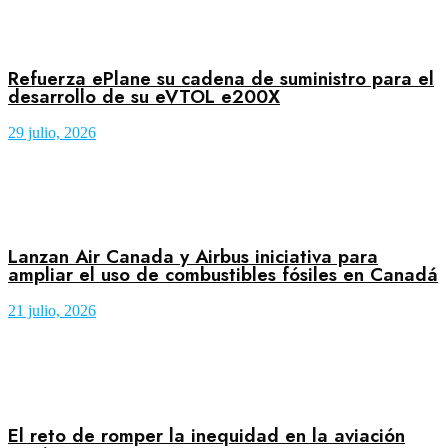
Refuerza ePlane su cadena de suministro para el
desarrollo de su eVTOL e200X
29 julio, 2026
Lanzan Air Canada y Airbus iniciativa para
ampliar el uso de combustibles fósiles en Canadá
21 julio, 2026
El reto de romper la inequidad en la aviación