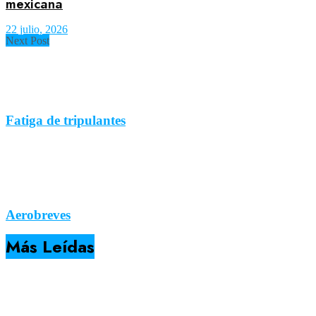
mexicana
22 julio, 2026
Next Post
Fatiga de tripulantes
Aerobreves
Más Leídas