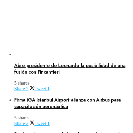
Abre presidente de Leonardo la posibilidad de una
fusión con Fincantieri
5 shares
Share
2
Tweet
1
Firma iGA Istanbul Airport alianza con Airbus para
capacitación aeronáutica
5 shares
Share
2
Tweet
1