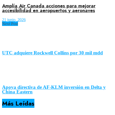
Amplía Air Canada acciones para mejorar
accesibilidad en aeropuertos y aeronaves
21 junio, 2026
Next Post
UTC adquiere Rockwell Collins por 30 mil mdd
Apoya directiva de AF-KLM inversión en Delta y
China Eastern
Más Leídas