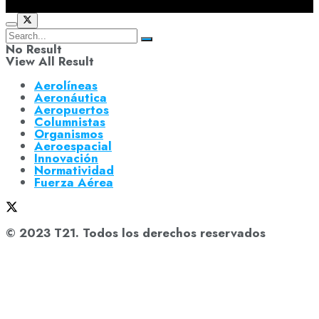
No Result
View All Result
Aerolíneas
Aeronáutica
Aeropuertos
Columnistas
Organismos
Aeroespacial
Innovación
Normatividad
Fuerza Aérea
© 2023 T21. Todos los derechos reservados