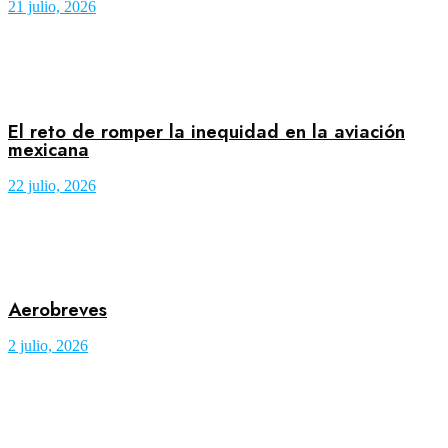
21 julio, 2026
El reto de romper la inequidad en la aviación
mexicana
22 julio, 2026
Aerobreves
2 julio, 2026