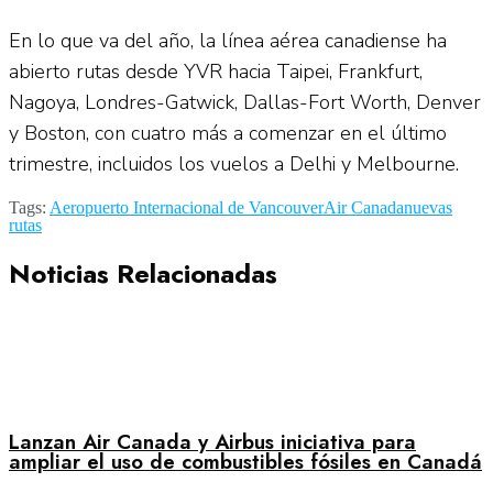
En lo que va del año, la línea aérea canadiense ha
abierto rutas desde YVR hacia Taipei, Frankfurt,
Nagoya, Londres-Gatwick, Dallas-Fort Worth, Denver
y Boston, con cuatro más a comenzar en el último
trimestre, incluidos los vuelos a Delhi y Melbourne.
Tags:
Aeropuerto Internacional de Vancouver
Air Canada
nuevas
rutas
Noticias Relacionadas
Lanzan Air Canada y Airbus iniciativa para
ampliar el uso de combustibles fósiles en Canadá