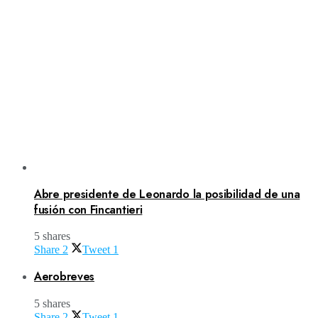
Abre presidente de Leonardo la posibilidad de una
fusión con Fincantieri
5 shares
Share
2
Tweet
1
Aerobreves
5 shares
Share
2
Tweet
1