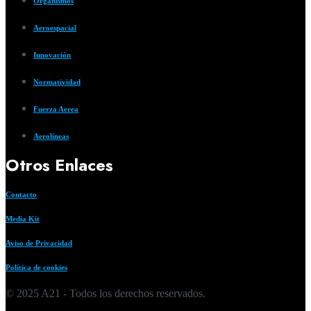
Organismos
Aeroespacial
Innovación
Normatividad
Fuerza Aerea
Aerolíneas
Otros Enlaces
Contacto
Media Kit
Aviso de Privacidad
Política de cookies
© 2025 A21 - Todos los derechos reservados.