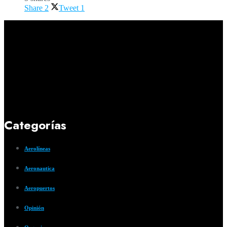
Share
2
Tweet
1
Categorías
Aerolíneas
Aeronautica
Aeropuertos
Opinión