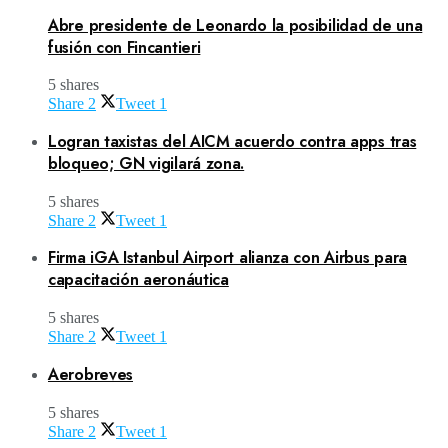
Abre presidente de Leonardo la posibilidad de una
fusión con Fincantieri
5 shares
Share
2
Tweet
1
Logran taxistas del AICM acuerdo contra apps tras
bloqueo; GN vigilará zona.
5 shares
Share
2
Tweet
1
Firma iGA Istanbul Airport alianza con Airbus para
capacitación aeronáutica
5 shares
Share
2
Tweet
1
Aerobreves
5 shares
Share
2
Tweet
1