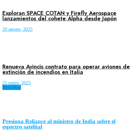
Exploran SPACE COTAN y Firefly Aerospace
lanzamientos del cohete Alpha desde Japón
20 agosto, 2025
Renueva Avincis contrato para operar aviones de
extinción de incendios en Italia
21 enero, 2025
Next Post
Presiona Reliance al ministro de India sobre el
espectro satelital