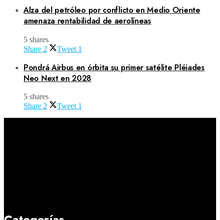
Alza del petróleo por conflicto en Medio Oriente
amenaza rentabilidad de aerolíneas
5 shares
Share
2
Tweet
1
Pondrá Airbus en órbita su primer satélite Pléiades
Neo Next en 2028
5 shares
Share
2
Tweet
1
Categorías