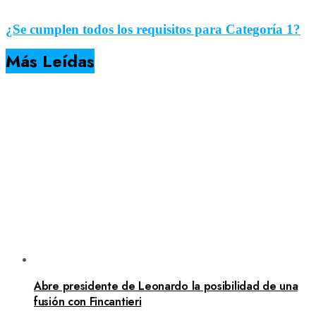
¿Se cumplen todos los requisitos para Categoría 1?
Más Leídas
Abre presidente de Leonardo la posibilidad de una
fusión con Fincantieri