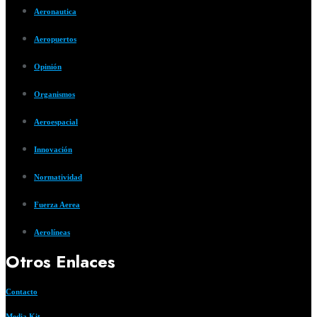
Aeronautica
Aeropuertos
Opinión
Organismos
Aeroespacial
Innovación
Normatividad
Fuerza Aerea
Aerolíneas
Otros Enlaces
Contacto
Media Kit