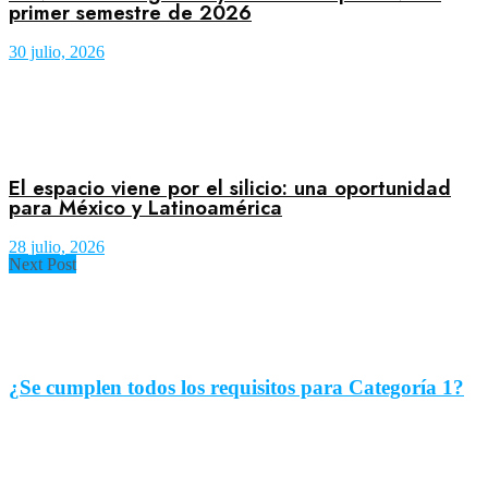
primer semestre de 2026
30 julio, 2026
El espacio viene por el silicio: una oportunidad
para México y Latinoamérica
28 julio, 2026
Next Post
¿Se cumplen todos los requisitos para Categoría 1?