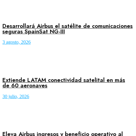
Desarrollará Airbus el satélite de comunicaciones
seguras SpainSat NG-III
3 agosto, 2026
Extiende LATAM conectividad satelital en más
de 60 aeronaves
30 julio, 2026
Eleva Airbus ingresos y beneficio operativo al