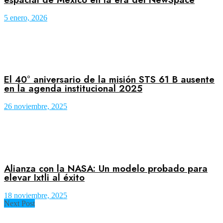
5 enero, 2026
El 40° aniversario de la misión STS 61 B ausente
en la agenda institucional 2025
26 noviembre, 2025
Alianza con la NASA: Un modelo probado para
elevar Ixtli al éxito
18 noviembre, 2025
Next Post