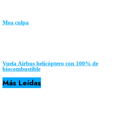
Mea culpa
Vuela Airbus helicóptero con 100% de
biocombustible
Más Leídas