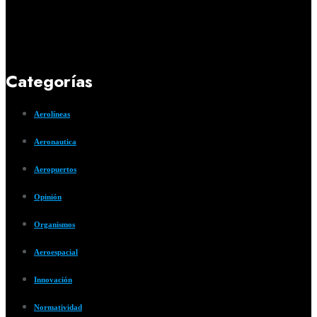
Categorías
Aerolíneas
Aeronautica
Aeropuertos
Opinión
Organismos
Aeroespacial
Innovación
Normatividad