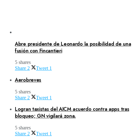
Abre presidente de Leonardo la posibilidad de una
fusión con Fincantieri
5 shares
Share
2
Tweet
1
Aerobreves
5 shares
Share
2
Tweet
1
Logran taxistas del AICM acuerdo contra apps tras
bloqueo; GN vigilará zona.
5 shares
Share
2
Tweet
1