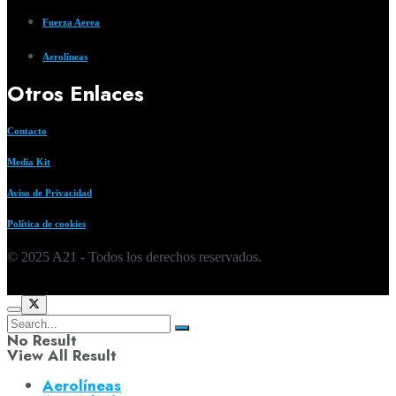
Fuerza Aerea
Aerolíneas
Otros Enlaces
Contacto
Media Kit
Aviso de Privacidad
Política de cookies
© 2025 A21 - Todos los derechos reservados.
No Result
View All Result
Aerolíneas