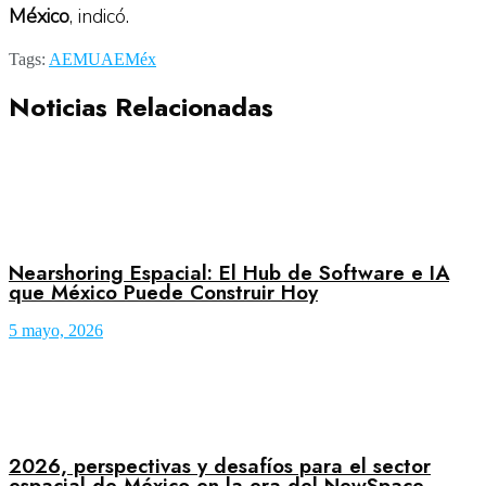
México
, indicó.
Tags:
AEM
UAEMéx
Noticias Relacionadas
Nearshoring Espacial: El Hub de Software e IA
que México Puede Construir Hoy
5 mayo, 2026
2026, perspectivas y desafíos para el sector
espacial de México en la era del NewSpace