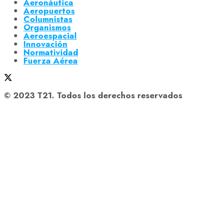
Aeronáutica
Aeropuertos
Columnistas
Organismos
Aeroespacial
Innovación
Normatividad
Fuerza Aérea
© 2023 T21. Todos los derechos reservados