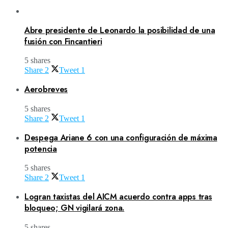
Abre presidente de Leonardo la posibilidad de una
fusión con Fincantieri
5 shares
Share
2
Tweet
1
Aerobreves
5 shares
Share
2
Tweet
1
Despega Ariane 6 con una configuración de máxima
potencia
5 shares
Share
2
Tweet
1
Logran taxistas del AICM acuerdo contra apps tras
bloqueo; GN vigilará zona.
5 shares