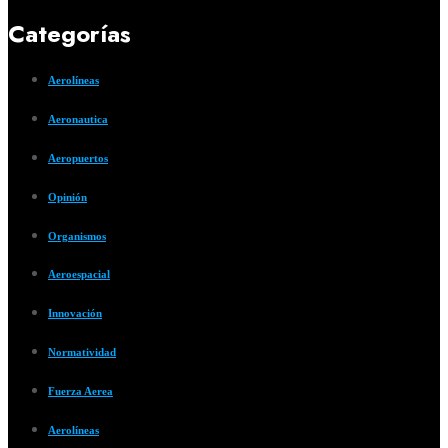
Categorías
Aerolíneas
Aeronautica
Aeropuertos
Opinión
Organismos
Aeroespacial
Innovación
Normatividad
Fuerza Aerea
Aerolíneas