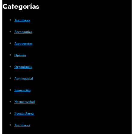
Categorías
Aerolíneas
Aeronautica
Aeropuertos
Opinión
Organismos
Aeroespacial
Innovación
Normatividad
Fuerza Aerea
Aerolíneas