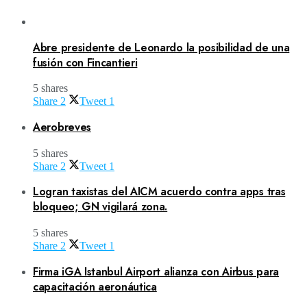
Abre presidente de Leonardo la posibilidad de una
fusión con Fincantieri
5 shares
Share
2
Tweet
1
Aerobreves
5 shares
Share
2
Tweet
1
Logran taxistas del AICM acuerdo contra apps tras
bloqueo; GN vigilará zona.
5 shares
Share
2
Tweet
1
Firma iGA Istanbul Airport alianza con Airbus para
capacitación aeronáutica