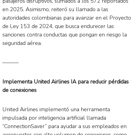
pasajeros disruptivos, sumados a los 572 reportados
en 2025. Asimismo, reiteró su llamado a las
autoridades colombianas para avanzar en el Proyecto
de Ley 153 de 2024, que busca endurecer las
sanciones contra conductas que pongan en riesgo la
seguridad aérea.
———
Implementa United Airlines IA para reducir pérdidas
de conexiones
United Airlines implementó una herramienta
impulsada por inteligencia artificial llamada
“ConnectionSaver” para ayudar a sus empleados en
aeropuertos con alto volumen de conexiones, como