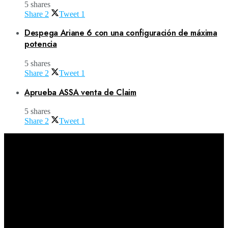
5 shares
Share
2
Tweet
1
Despega Ariane 6 con una configuración de máxima
potencia
5 shares
Share
2
Tweet
1
Aprueba ASSA venta de Claim
5 shares
Share
2
Tweet
1