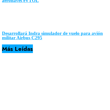
aeronaves eVTOL
Desarrollará Indra simulador de vuelo para avión
militar Airbus C295
Más Leídas