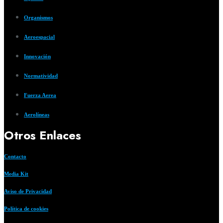
Organismos
Aeroespacial
Innovación
Normatividad
Fuerza Aerea
Aerolíneas
Otros Enlaces
Contacto
Media Kit
Aviso de Privacidad
Política de cookies