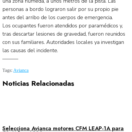
una zona húmeda, a unos metros de la pista. Las
personas a bordo lograron salir por su propio pie
antes del arribo de los cuerpos de emergencia.
Los ocupantes fueron atendidos por paramédicos y,
tras descartar lesiones de gravedad, fueron reunidos
con sus familiares. Autoridades locales ya investigan
las causas del incidente.
———
Tags:
Avianca
Noticias Relacionadas
Selecciona Avianca motores CFM LEAP-1A para