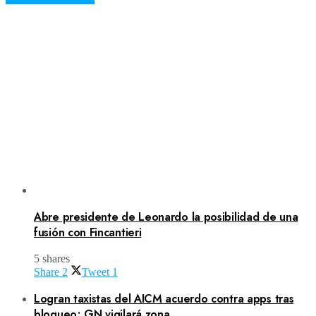
Abre presidente de Leonardo la posibilidad de una
fusión con Fincantieri
5 shares
Share
2
Tweet
1
Logran taxistas del AICM acuerdo contra apps tras
bloqueo; GN vigilará zona.