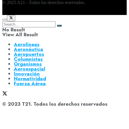
© 2025 A21 - Todos los derechos reservados.
No Result
View All Result
Aerolíneas
Aeronáutica
Aeropuertos
Columnistas
Organismos
Aeroespacial
Innovación
Normatividad
Fuerza Aérea
© 2023 T21. Todos los derechos reservados