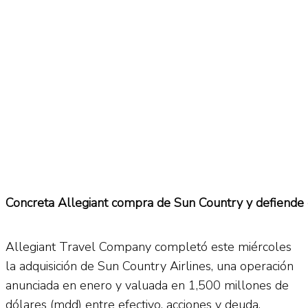
No Result
Normatividad
View All Result
Fuerza Aérea
No Result
Concreta Allegiant compra de Sun Country y defiende 
View All Result
Allegiant Travel Company completó este miércoles
la adquisición de Sun Country Airlines, una operación
anunciada en enero y valuada en 1,500 millones de
dólares (mdd) entre efectivo, acciones y deuda.