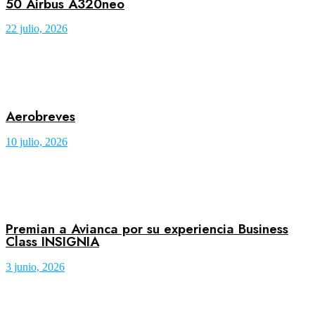
50 Airbus A320neo
22 julio, 2026
Aerobreves
10 julio, 2026
Premian a Avianca por su experiencia Business
Class INSIGNIA
3 junio, 2026