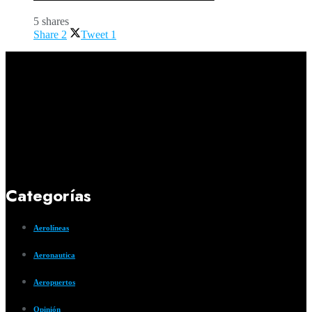
5 shares
Share
2
Tweet
1
Categorías
Aerolíneas
Aeronautica
Aeropuertos
Opinión