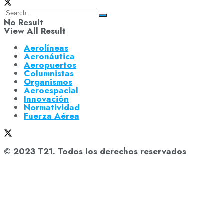
No Result
View All Result
Aerolíneas
Aeronáutica
Aeropuertos
Columnistas
Organismos
Aeroespacial
Innovación
Normatividad
Fuerza Aérea
© 2023 T21. Todos los derechos reservados