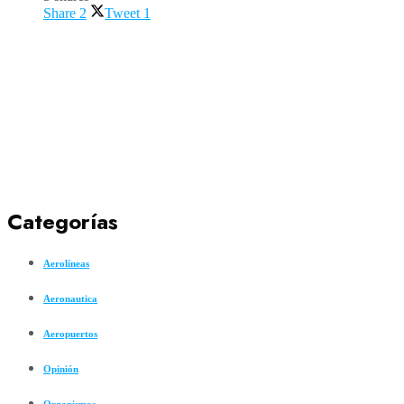
Share
2
Tweet
1
Categorías
Aerolíneas
Aeronautica
Aeropuertos
Opinión
Organismos