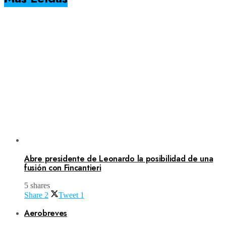
Abre presidente de Leonardo la posibilidad de una
fusión con Fincantieri
5 shares
Share
2
Tweet
1
Aerobreves