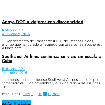
Apoya DOT a viajeros con discapacidad
Redacción A21
4 noviembre, 2016
El Departamento de Transporte (DOT) de Estados Unidos,
anunció que ha logrado un acuerdo con la aerolínea Southwest
Airlines para ...
Southwest Airlines comienza servicio sin escala a
Cuba
Redacción A21
13 octubre, 2016
La empresa estadounidense Southwest Airlines anunció que
comenzará el 13 de noviembre y el 12 de diciembre sus rutas
sin ...
Page 11 of 12
Prev
1
…
10
11
12
Next
Más Leídas