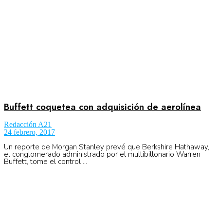
Buffett coquetea con adquisición de aerolínea
Redacción A21
24 febrero, 2017
Un reporte de Morgan Stanley prevé que Berkshire Hathaway,
el conglomerado administrado por el multibillonario Warren
Buffett, tome el control ...