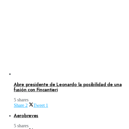
Abre presidente de Leonardo la posibilidad de una
fusión con Fincantieri
5 shares
Share
2
Tweet
1
Aerobreves
5 shares