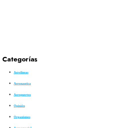
Categorías
Aerolíneas
Aeronautica
Aeropuertos
Opinión
Organismos
Aeroespacial