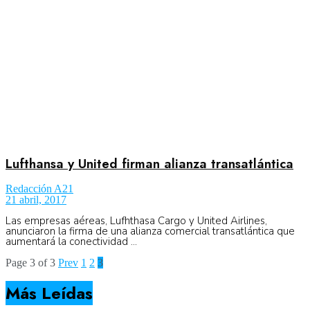
Lufthansa y United firman alianza transatlántica
Redacción A21
21 abril, 2017
Las empresas aéreas, Lufhthasa Cargo y United Airlines,
anunciaron la firma de una alianza comercial transatlántica que
aumentará la conectividad ...
Page 3 of 3
Prev
1
2
3
Más Leídas