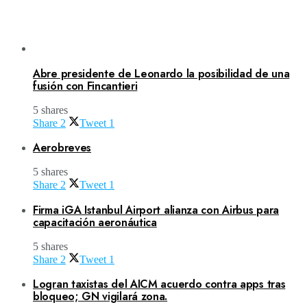
Abre presidente de Leonardo la posibilidad de una
fusión con Fincantieri
5 shares
Share
2
Tweet
1
Aerobreves
5 shares
Share
2
Tweet
1
Firma iGA Istanbul Airport alianza con Airbus para
capacitación aeronáutica
5 shares
Share
2
Tweet
1
Logran taxistas del AICM acuerdo contra apps tras
bloqueo; GN vigilará zona.