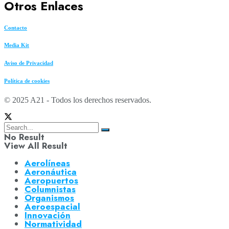
Otros Enlaces
Contacto
Media Kit
Aviso de Privacidad
Política de cookies
© 2025 A21 - Todos los derechos reservados.
No Result
View All Result
Aerolíneas
Aeronáutica
Aeropuertos
Columnistas
Organismos
Aeroespacial
Innovación
Normatividad