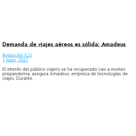
Demanda de viajes aéreos es sólida: Amadeus
Redacción A21
1 junio, 2022
El interés del público viajero se ha recuperado casi a niveles
prepandemia, asegura Amadeus, empresa de tecnologías de
viajes. Durante ...