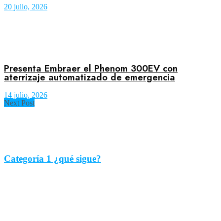
20 julio, 2026
Presenta Embraer el Phenom 300EV con
aterrizaje automatizado de emergencia
14 julio, 2026
Next Post
Categoría 1 ¿qué sigue?