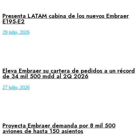
Presenta LATAM cabina de los nuevos Embraer
E195-E2
29 julio, 2026
Eleva Embraer su cartera de pedidos a un récord
de 34 mil 500 mdd al 2Q 2026
27 julio, 2026
Proyecta Embraer demanda por 8 mil 500
aviones de hasta 150 asientos