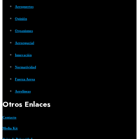
Aeropuertos
Opinión
Organismos
Aeroespacial
Innovación
Normatividad
Fuerza Aerea
Aerolíneas
Otros Enlaces
Contacto
Media Kit
Aviso de Privacidad