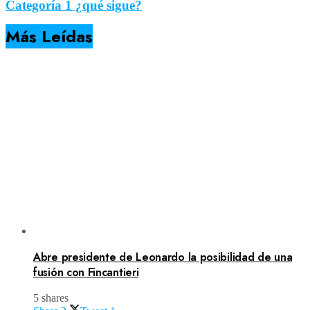
Categoría 1 ¿qué sigue?
Más Leídas
Abre presidente de Leonardo la posibilidad de una
fusión con Fincantieri
5 shares