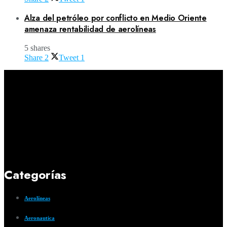
Alza del petróleo por conflicto en Medio Oriente
amenaza rentabilidad de aerolíneas
5 shares
Share
2
Tweet
1
Categorías
Aerolíneas
Aeronautica