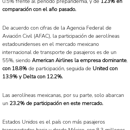
0.5% frente al periodo prepandemia, y de
123% en
comparación con el año pasado.
De acuerdo con cifras de la Agencia Federal de
Aviación Civil (AFAC), la participación de aerolíneas
estadounidenses en el mercado mexicano
internacional de transporte de pasajeros es de un
55%, siendo
American Airlines la empresa dominante
,
con 18.8%
de participación, seguida de
United con
13.9% y Delta con 12.2%.
Las aerolíneas mexicanas, por su parte, solo abarcan
un
23.2% de participación en este mercado.
Estados Unidos es el país con más pasajeros
transportados hacia y desde México, con 8.3 millones