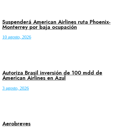
Suspenderá American Airlines ruta Phoenix-
Monterrey por baja ocupación
10 agosto, 2026
Autoriza Brasil inversión de 100 mdd de
American Airlines en Azul
3 agosto, 2026
Aerobreves