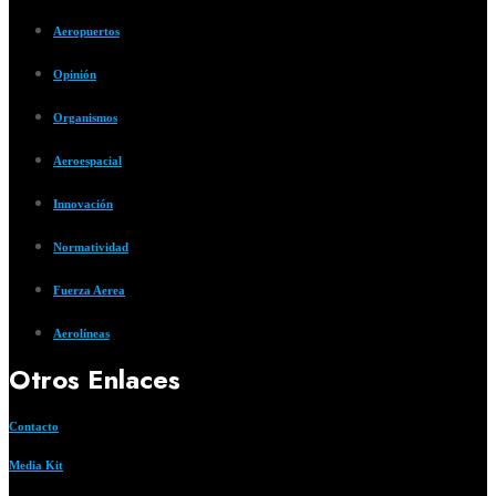
Aeropuertos
Opinión
Organismos
Aeroespacial
Innovación
Normatividad
Fuerza Aerea
Aerolíneas
Otros Enlaces
Contacto
Media Kit