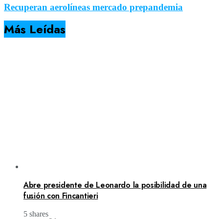
Recuperan aerolíneas mercado prepandemia
Más Leídas
Abre presidente de Leonardo la posibilidad de una
fusión con Fincantieri
5 shares